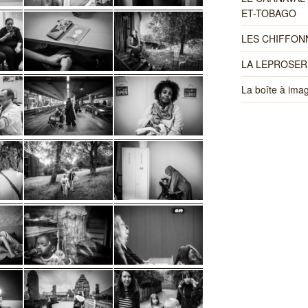
ET-TOBAGO
LES CHIFFON
LA LEPROSER
La boîte à ima