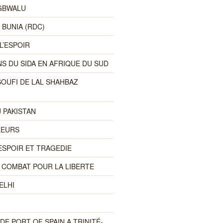
GBWALU
 BUNIA (RDC)
L’ESPOIR
S DU SIDA EN AFRIQUE DU SUD
SOUFI DE LAL SHAHBAZ
 PAKISTAN
LLEURS
ESPOIR ET TRAGEDIE
UN COMBAT POUR LA LIBERTE
ELHI
DE PORT OF SPAIN A TRINITÉ-