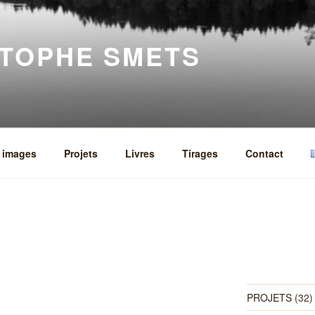
STOPHE SMETS
à images
Projets
Livres
Tirages
Contact
PROJETS
(32)