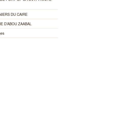
NIERS DU CAIRE
IE D’ABOU ZAABAL
ges