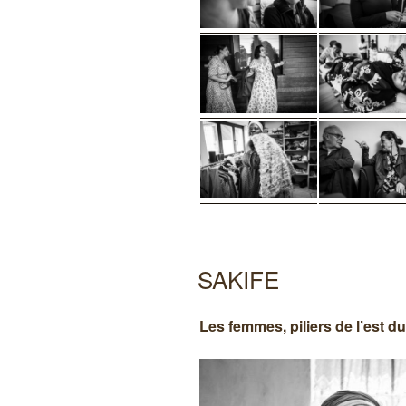
SAKIFE
Les femmes, piliers de l’est 