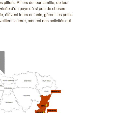
iliers. Piliers de leur famille, de leur
risée d’un pays où si peu de choses
ie, élèvent leurs enfants, gèrent les petits
illent la terre, mènent des activités qui
…