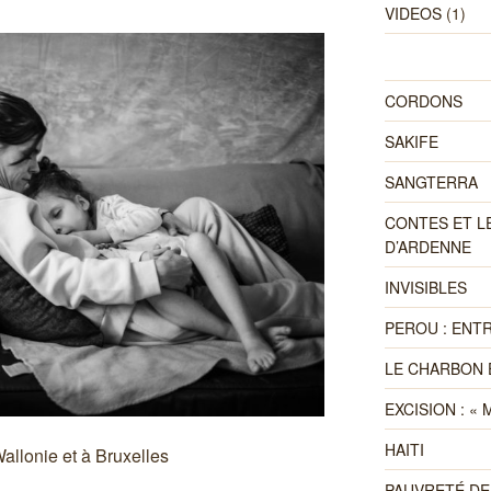
VIDEOS
(1)
CORDONS
SAKIFE
SANGTERRA
CONTES ET 
D’ARDENNE
INVISIBLES
PEROU : ENTR
LE CHARBON 
EXCISION : «
HAITI
llonie et à Bruxelles
PAUVRETÉ D