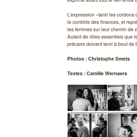
L’expression «tenir les cordons d
le contrôle des finances, et repr
les femmes sur leur chemin de v
Autant de rôles essentiels que 
précaire doivent tenir à bout de 
Photos : Christophe Smets
Textes : Camille Wernaers