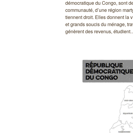
démocratique du Congo, sont des p
communauté, d’une région marty
tiennent droit. Elles donnent la v
et grands soucis du ménage, trava
génèrent des revenus, étudient