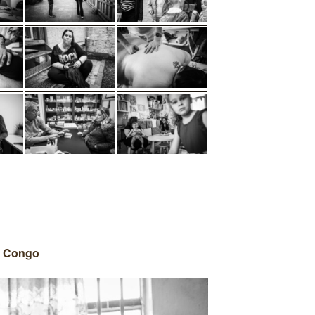
du Congo