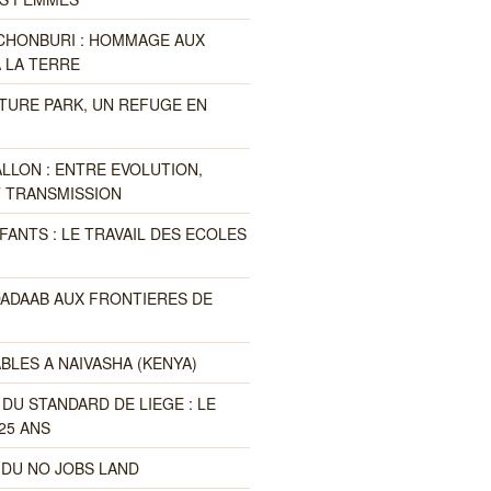
 CHONBURI : HOMMAGE AUX
 LA TERRE
TURE PARK, UN REFUGE EN
LLON : ENTRE EVOLUTION,
T TRANSMISSION
FANTS : LE TRAVAIL DES ECOLES
DADAAB AUX FRONTIERES DE
BLES A NAIVASHA (KENYA)
DU STANDARD DE LIEGE : LE
25 ANS
DU NO JOBS LAND