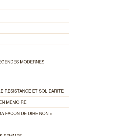
LEGENDES MODERNES
E RESISTANCE ET SOLIDARITE
EN MEMOIRE
 MA FACON DE DIRE NON »
ES FEMMES